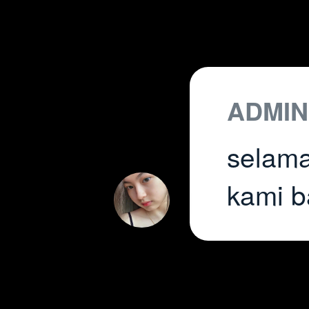
ADMIN
selama
kami b