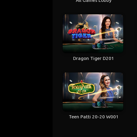
All Games Lobby
Dragon Tiger D201
Teen Patti 20-20 W001