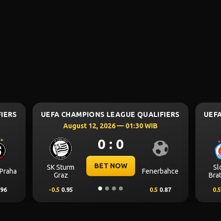
8/8/2026
7/8/2026
7/8/2026
7/8/2026
IERS
E-FOOTBALL F24 ELITE CLUB FRIENDLY
E-
August 8, 2026 — 04:00 WIB
0 : 1
BET NOW
Saint-
e-Paris Saint
e-Chelsea
oise
Germain
e-Po
1.00
0.00
0.57
0.00
-0.81
-0.