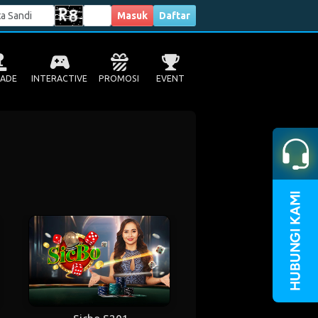
Selamat Datang Di Situs SEL777, Tersedia Deposit Melalui Via E-Wall
Masuk
Daftar
ADE
INTERACTIVE
PROMOSI
EVENT