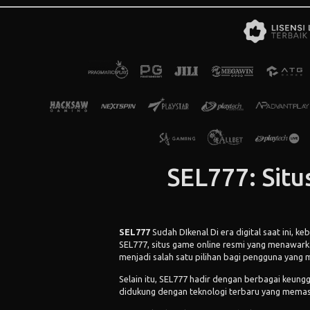
TENTANG KAMI
|
BANTUAN
|
SEL777: Sit
SEL777
Sudah DIkenal Di era digital saat ini, 
SEL777, situs game online resmi yang menawar
menjadi salah satu pilihan bagi pengguna yang
Selain itu, SEL777 hadir dengan berbagai keung
didukung dengan teknologi terbaru yang memast