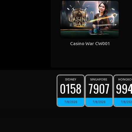
Casino War CW001
SYDNEY
SINGAPORE
HONGKO
0158
7907
99
7/8/2026
7/8/2026
7/8/20