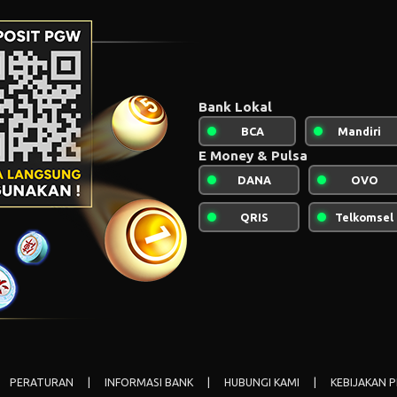
Bank Lokal
BCA
Mandiri
E Money & Pulsa
DANA
OVO
QRIS
Telkomsel