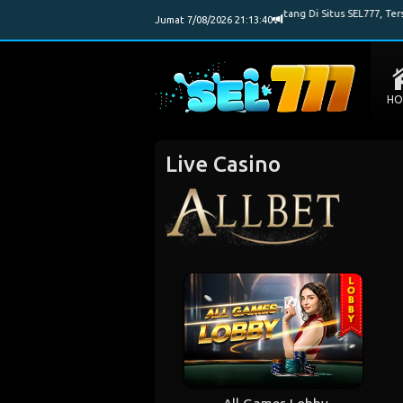
Selamat Datang Di Situs SEL777, Tersedia 
Jumat 7/08/2026 21:13:41
HO
Live Casino