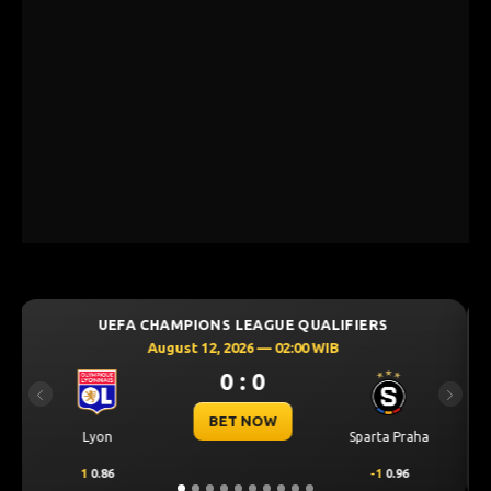
IERS
UEFA CHAMPIONS LEAGUE QUALIFIERS
August 12, 2026 — 01:30 WIB
0 : 0
Previous
Next
BET NOW
parta Praha
SK Sturm Graz
Fenerb
-1
0.96
-0.5
0.95
0.5
0.