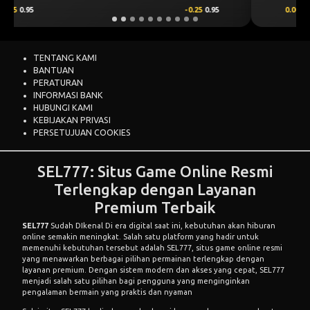
0.00
0.62
0.00
-0.72
TENTANG KAMI
BANTUAN
PERATURAN
INFORMASI BANK
HUBUNGI KAMI
KEBIJAKAN PRIVASI
PERSETUJUAN COOKIES
SEL777: Situs Game Online Resmi
Terlengkap dengan Layanan
Premium Terbaik
SEL777
Sudah DIkenal Di era digital saat ini, kebutuhan akan hiburan
online semakin meningkat. Salah satu platform yang hadir untuk
memenuhi kebutuhan tersebut adalah SEL777, situs game online resmi
yang menawarkan berbagai pilihan permainan terlengkap dengan
layanan premium. Dengan sistem modern dan akses yang cepat, SEL777
menjadi salah satu pilihan bagi pengguna yang menginginkan
pengalaman bermain yang praktis dan nyaman