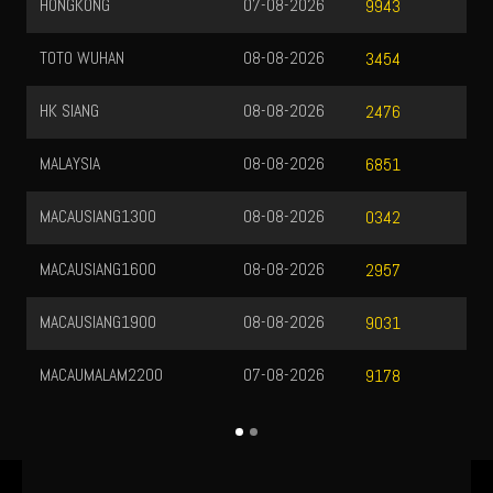
HONGKONG
07-08-2026
SYDN
9943
TOTO WUHAN
08-08-2026
HONG
3454
HK SIANG
08-08-2026
2476
MALAYSIA
08-08-2026
6851
MACAUSIANG1300
08-08-2026
0342
MACAUSIANG1600
08-08-2026
2957
MACAUSIANG1900
08-08-2026
9031
MACAUMALAM2200
07-08-2026
9178