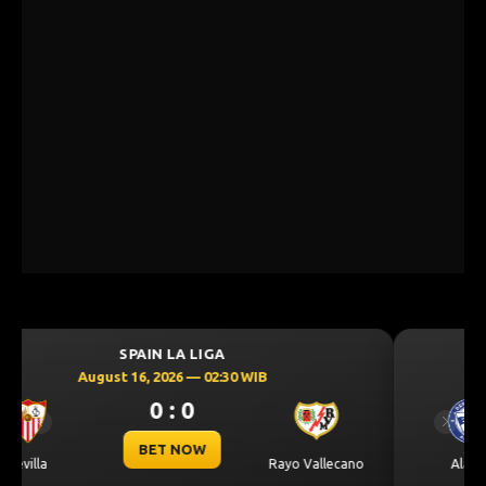
SPAIN LA LIGA
August 16, 2026 — 00:30 WIB
0 : 0
Previous
Next
BET NOW
Alaves
Getafe