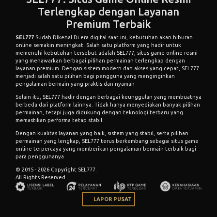
Terlengkap dengan Layanan
Premium Terbaik
SEL777
Sudah DIkenal Di era digital saat ini, kebutuhan akan hiburan
online semakin meningkat. Salah satu platform yang hadir untuk
memenuhi kebutuhan tersebut adalah SEL777, situs game online resmi
yang menawarkan berbagai pilihan permainan terlengkap dengan
layanan premium. Dengan sistem modern dan akses yang cepat, SEL777
menjadi salah satu pilihan bagi pengguna yang menginginkan
pengalaman bermain yang praktis dan nyaman
Selain itu, SEL777 hadir dengan berbagai keunggulan yang membuatnya
berbeda dari platform lainnya. Tidak hanya menyediakan banyak pilihan
permainan, tetapi juga didukung dengan teknologi terbaru yang
memastikan performa tetap stabil.
Dengan kualitas layanan yang baik, sistem yang stabil, serta pilihan
permainan yang lengkap, SEL777 terus berkembang sebagai situs game
online terpercaya yang memberikan pengalaman bermain terbaik bagi
para penggunanya
© 2015 - 2026 Copyright SEL777.
All Rights Reserved.
LAPOR PUSAT